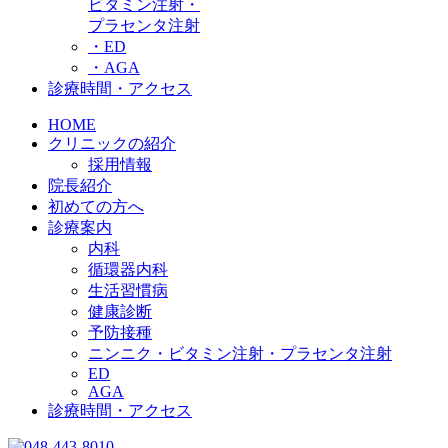
ビタミン注射・
プラセンタ注射
・ED
・AGA
診療時間・アクセス
HOME
クリニックの紹介
採用情報
院長紹介
初めての方へ
診療案内
内科
循環器内科
生活習慣病
健康診断
予防接種
ニンニク・ビタミン注射・プラセンタ注射
ED
AGA
診療時間・アクセス