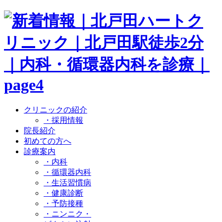
クリニックの紹介
・採用情報
院長紹介
初めての方へ
診療案内
・内科
・循環器内科
・生活習慣病
・健康診断
・予防接種
・ニンニク・