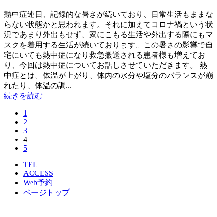
熱中症連日、記録的な暑さが続いており、日常生活もままな
らない状態かと思われます。それに加えてコロナ禍という状
況であまり外出もせず、家にこもる生活や外出する際にもマ
スクを着用する生活が続いております。この暑さの影響で自
宅にいても熱中症になり救急搬送される患者様も増えてお
り、今回は熱中症についてお話しさせていただきます。 熱
中症とは、体温が上がり、体内の水分や塩分のバランスが崩
れたり、体温の調...
続きを読む
1
2
3
4
5
TEL
ACCESS
Web予約
ページトップ