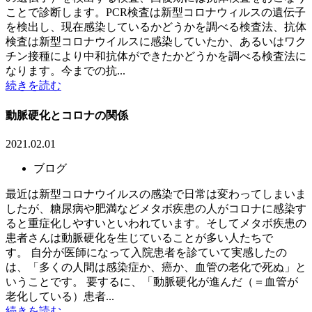
ことで診断します。PCR検査は新型コロナウィルスの遺伝子
を検出し、現在感染しているかどうかを調べる検査法、抗体
検査は新型コロナウイルスに感染していたか、あるいはワク
チン接種により中和抗体ができたかどうかを調べる検査法に
なります。今までの抗...
続きを読む
動脈硬化とコロナの関係
2021.02.01
ブログ
最近は新型コロナウイルスの感染で日常は変わってしまいま
したが、糖尿病や肥満などメタボ疾患の人がコロナに感染す
ると重症化しやすいといわれています。そしてメタボ疾患の
患者さんは動脈硬化を生じていることが多い人たちで
す。 自分が医師になって入院患者を診ていて実感したの
は、「多くの人間は感染症か、癌か、血管の老化で死ぬ」と
いうことです。 要するに、「動脈硬化が進んだ（＝血管が
老化している）患者...
続きを読む