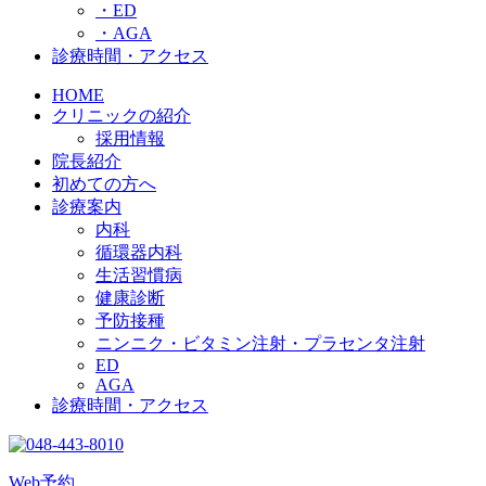
・ED
・AGA
診療時間・アクセス
HOME
クリニックの紹介
採用情報
院長紹介
初めての方へ
診療案内
内科
循環器内科
生活習慣病
健康診断
予防接種
ニンニク・ビタミン注射・プラセンタ注射
ED
AGA
診療時間・アクセス
Web予約